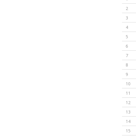
2
3
4
5
6
7
8
9
10
11
12
13
14
15