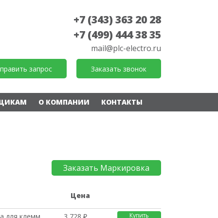
+7 (343) 363 20 28
+7 (499) 444 38 35
mail@plc-electro.ru
править запрос
Заказать звонок
ЩИКАМ
О КОМПАНИИ
КОНТАКТЫ
Заказать Маркировка
е
Цена
Купить
а для клемм
3 728 ₽