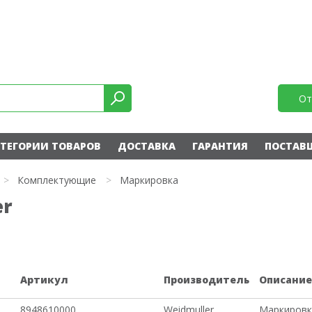
От
ТЕГОРИИ ТОВАРОВ
ДОСТАВКА
ГАРАНТИЯ
ПОСТАВ
>
Комплектующие
>
Маркировка
er
Артикул
Производитель
Описани
8948610000
Weidmuller
Маркировк