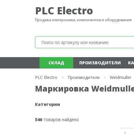
PLC Electro
Продажа электроники, компонентов и оборудования
СКЛАД
ПРОИЗВОДИТЕЛИ
КА
PLC Electro
>
Производители
>
Weidmuller
Маркировка Weidmull
Категории
546
товаров найдено
1