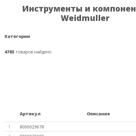
Инструменты и компоне
Weidmuller
Категории
4785
товаров найдено
Артикул
Описание
1
8000029678