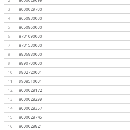
2
8000029699
3
8000029700
4
8650830000
5
8650860000
6
8731090000
7
8731530000
8
8836880000
9
8890700000
10
9802720001
11
9908510001
12
8000028172
13
8000028299
14
8000028357
15
8000028745
16
8000028821