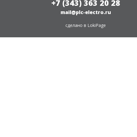
+7 (343) 363 20 28
mail@plc-electro.ru
сделано в
LokiPage