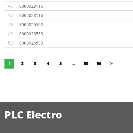
46
8000028115
47
8000028116
48
8000026562
49
8000026563
50
8000026599
1
2
3
4
5
95
96
>
...
PLC Electro