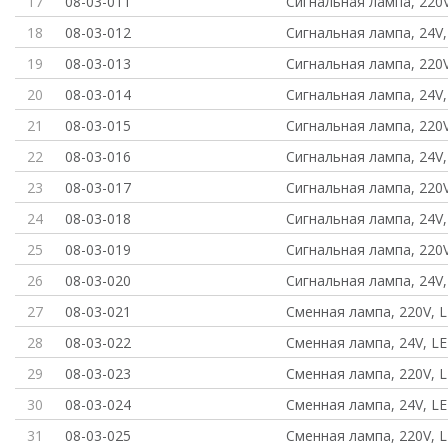
17
08-03-011
Сигнальная лампа, 220V
18
08-03-012
Сигнальная лампа, 24V,
19
08-03-013
Сигнальная лампа, 220V
20
08-03-014
Сигнальная лампа, 24V,
21
08-03-015
Сигнальная лампа, 220V
22
08-03-016
Сигнальная лампа, 24V,
23
08-03-017
Сигнальная лампа, 220V
24
08-03-018
Сигнальная лампа, 24V,
25
08-03-019
Сигнальная лампа, 220V
26
08-03-020
Сигнальная лампа, 24V,
27
08-03-021
Сменная лампа, 220V, 
28
08-03-022
Сменная лампа, 24V, L
29
08-03-023
Сменная лампа, 220V, L
30
08-03-024
Сменная лампа, 24V, LE
31
08-03-025
Сменная лампа, 220V, L