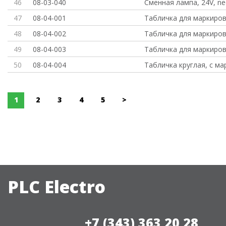
46
08-03-040
Сменная лампа, 24V, ne
47
08-04-001
Табличка для маркиров
48
08-04-002
Табличка для маркиров
49
08-04-003
Табличка для маркиров
50
08-04-004
Табличка круглая, с м
1
2
3
4
5
>
PLC Electro
+7 (343) 363 20 28