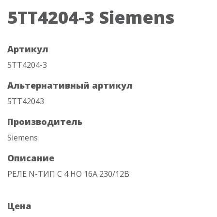
5TT4204-3 Siemens
Артикул
5TT4204-3
Альтернативный артикул
5TT42043
Производитель
Siemens
Описание
РЕЛЕ N-ТИП С 4 НО 16А 230/12В
Цена