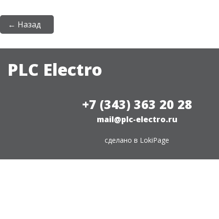
← Назад
PLC Electro
+7 (343) 363 20 28
mail@plc-electro.ru
сделано в
LokiPage