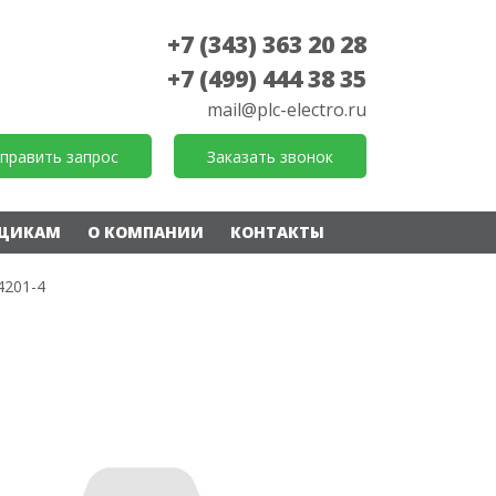
+7 (343) 363 20 28
+7 (499) 444 38 35
mail@plc-electro.ru
править запрос
Заказать звонок
ЩИКАМ
О КОМПАНИИ
КОНТАКТЫ
4201-4