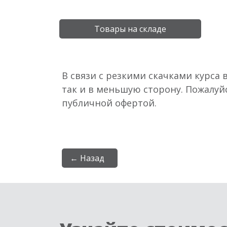
Товары на складе
В связи с резкими скачками курса 
так и в меньшую сторону. Пожалуй
публичной офертой.
← Назад