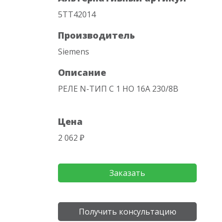
5TT42014
Производитель
Siemens
Описание
РЕЛЕ N-ТИП С 1 НО 16А 230/8В
Цена
2 062 ₽
Заказать
Получить консультацию