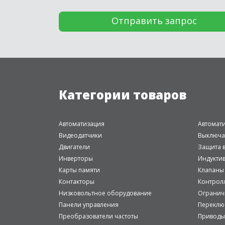
Категории товаров
Автоматизация
Автомат
Видеодатчики
Выключа
Двигатели
Защита в
Инверторы
Индукти
Карты памяти
Клапаны
Контакторы
Контрол
Низковольтное оборудование
Огранич
Панели управления
Переклю
Преобразователи частоты
Приводы