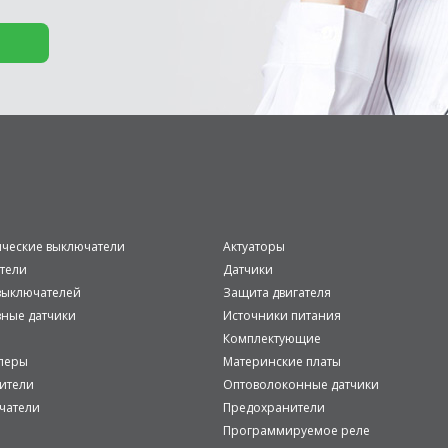
ические выключатели
Актуаторы
тели
Датчики
ыключателей
Защита двигателя
вные датчики
Источники питания
Комплектующие
леры
Материнские платы
ители
Оптоволоконные датчики
чатели
Предохранители
Программируемое реле