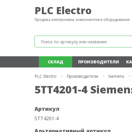
PLC Electro
Продажа электроники, компонентов и оборудования
СКЛАД
ПРОИЗВОДИТЕЛИ
КА
PLC Electro
>
Производители
>
Siemens
>
5TT4201-4 Siemen
Артикул
5TT4201-4
Альтернативный артикул