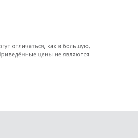
гут отличаться, как в большую,
 Приведённые цены не являются