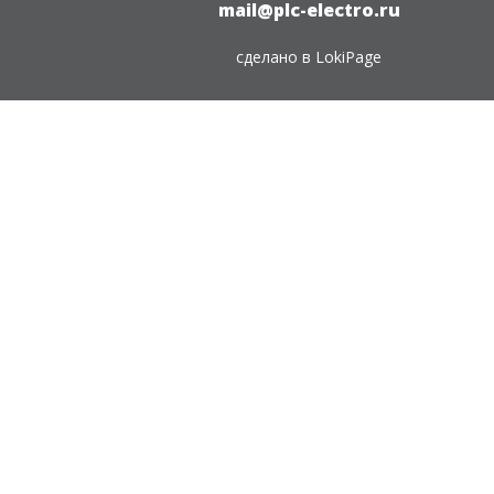
mail@plc-electro.ru
сделано в
LokiPage