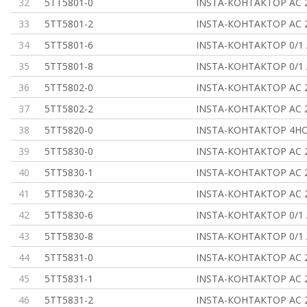
32
5TT5801-0
INSTA-КОНТАКТОР АС 2
33
5TT5801-2
INSTA-КОНТАКТОР АС 2
34
5TT5801-6
INSTA-КОНТАКТОР 0/1
35
5TT5801-8
INSTA-КОНТАКТОР 0/1
36
5TT5802-0
INSTA-КОНТАКТОР АС 2
37
5TT5802-2
INSTA-КОНТАКТОР АС 2
38
5TT5820-0
INSTA-КОНТАКТОР 4НО
39
5TT5830-0
INSTA-КОНТАКТОР АС 2
40
5TT5830-1
INSTA-КОНТАКТОР АС 2
41
5TT5830-2
INSTA-КОНТАКТОР АС 2
42
5TT5830-6
INSTA-КОНТАКТОР 0/1
43
5TT5830-8
INSTA-КОНТАКТОР 0/1
44
5TT5831-0
INSTA-КОНТАКТОР АС 2
45
5TT5831-1
INSTA-КОНТАКТОР АС 2
46
5TT5831-2
INSTA-КОНТАКТОР АС 2