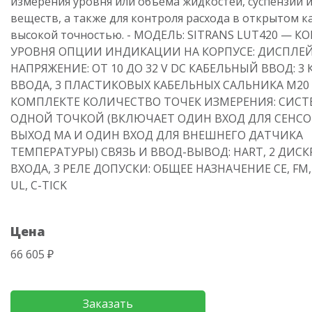
измерения уровня или объема жидкостей, суспензий и
веществ, а также для контроля расхода в открытом к
высокой точностью. - МОДЕЛЬ: SITRANS LUT420 — 
УРОВНЯ ОПЦИИ ИНДИКАЦИИ НА КОРПУСЕ: ДИСПЛЕ
НАПРЯЖЕНИЕ: ОТ 10 ДО 32 V DC КАБЕЛЬНЫЙ ВВОД: 3
ВВОДА, 3 ПЛАСТИКОВЫХ КАБЕЛЬНЫХ САЛЬНИКА М20
КОМПЛЕКТЕ КОЛИЧЕСТВО ТОЧЕК ИЗМЕРЕНИЯ: СИСТ
ОДНОЙ ТОЧКОЙ (ВКЛЮЧАЕТ ОДИН ВХОД ДЛЯ СЕНСО
ВЫХОД МА И ОДИН ВХОД ДЛЯ ВНЕШНЕГО ДАТЧИКА
ТЕМПЕРАТУРЫ) СВЯЗЬ И ВВОД-ВЫВОД: HART, 2 ДИС
ВХОДА, 3 РЕЛЕ ДОПУСКИ: ОБЩЕЕ НАЗНАЧЕНИЕ CE, FM, 
UL, C-TICK
Цена
66 605 ₽
Заказать