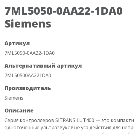
7ML5050-0AA22-1DA0
Siemens
Артикул
7ML5050-0AA22-1DA0
Альтернативный артикул
7ML50500AA221DA0
Производитель
Siemens
Описание
Серия контроллеров SITRANS LUT400 — это компакт
одноточечные ультразвуковые уса действия для неп