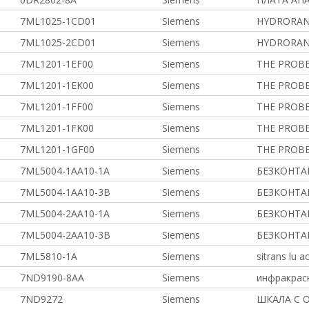
7ML1025-1CD01
Siemens
HYDRORAN
7ML1025-2CD01
Siemens
HYDRORAN
7ML1201-1EF00
Siemens
THE PROB
7ML1201-1EK00
Siemens
THE PROB
7ML1201-1FF00
Siemens
THE PROB
7ML1201-1FK00
Siemens
THE PROB
7ML1201-1GF00
Siemens
THE PROB
7ML5004-1AA10-1A
Siemens
БЕЗКОНТА
7ML5004-1AA10-3B
Siemens
БЕЗКОНТА
7ML5004-2AA10-1A
Siemens
БЕЗКОНТА
7ML5004-2AA10-3B
Siemens
БЕЗКОНТА
7ML5810-1A
Siemens
sitrans lu
7ND9190-8AA
Siemens
инфракрас
7ND9272
Siemens
ШКАЛА С 