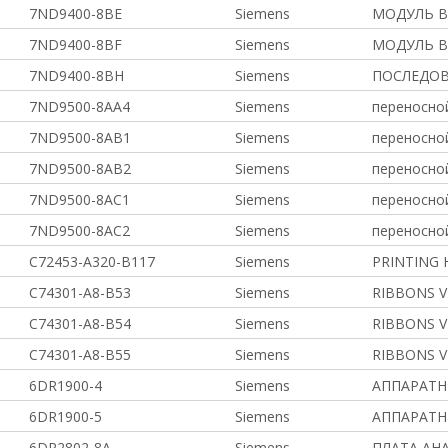
7ND9400-8BE
Siemens
МОДУЛЬ В
7ND9400-8BF
Siemens
МОДУЛЬ В
7ND9400-8BH
Siemens
ПОСЛЕДОВ
7ND9500-8AA4
Siemens
переносной
7ND9500-8AB1
Siemens
переносной
7ND9500-8AB2
Siemens
переносной
7ND9500-8AC1
Siemens
переносной
7ND9500-8AC2
Siemens
переносной
C72453-A320-B117
Siemens
PRINTING 
C74301-A8-B53
Siemens
RIBBONS V
C74301-A8-B54
Siemens
RIBBONS V
C74301-A8-B55
Siemens
RIBBONS V
6DR1900-4
Siemens
АППАРАТН
6DR1900-5
Siemens
АППАРАТН
6DR2802-8A
Siemens
ПЛАТА АН