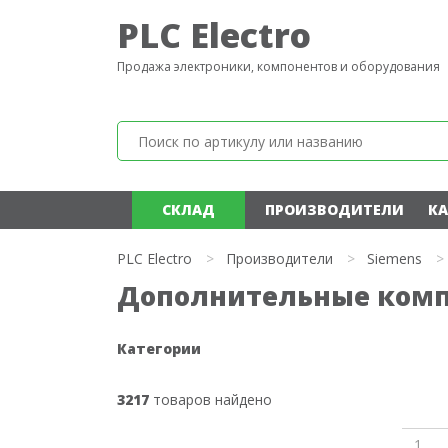
PLC Electro
Продажа электроники, компонентов и оборудования
СКЛАД
ПРОИЗВОДИТЕЛИ
КА
PLC Electro
>
Производители
>
Siemens
>
Дополнительные комп
Категории
3217
товаров найдено
1