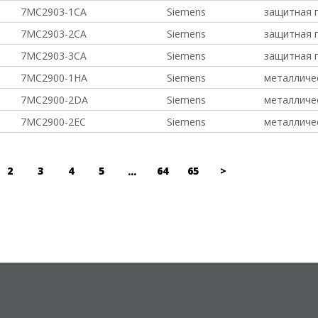
7MC2903-1CA
Siemens
защитная г
7MC2903-2CA
Siemens
защитная г
7MC2903-3CA
Siemens
защитная г
7MC2900-1HA
Siemens
металличе
7MC2900-2DA
Siemens
металличе
7MC2900-2EC
Siemens
металличе
2
3
4
5
64
65
>
...