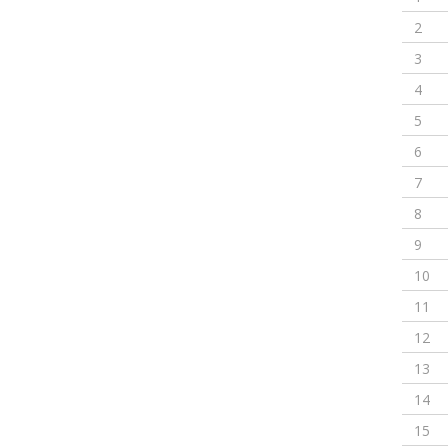
2
3
4
5
6
7
8
9
10
11
12
13
14
15