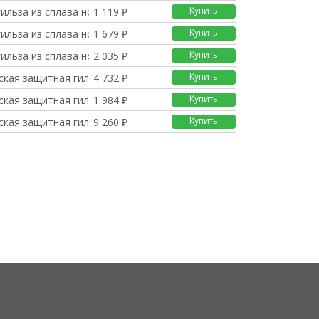
Купить
ильза из сплава номи
1 119 ₽
Купить
ильза из сплава номи
1 679 ₽
Купить
ильза из сплава номи
2 035 ₽
Купить
ская защитная гильза
4 732 ₽
Купить
ская защитная гильза
1 984 ₽
Купить
ская защитная гильза
9 260 ₽