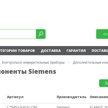
От
ТЕГОРИИ ТОВАРОВ
ДОСТАВКА
ГАРАНТИЯ
ПОСТАВ
Контрольно-измерительные приборы
>
Дополнительные ко
оненты Siemens
З
Артикул
Производитель
Описани
C79453-A3031-C80
Siemens
FLANGE, W