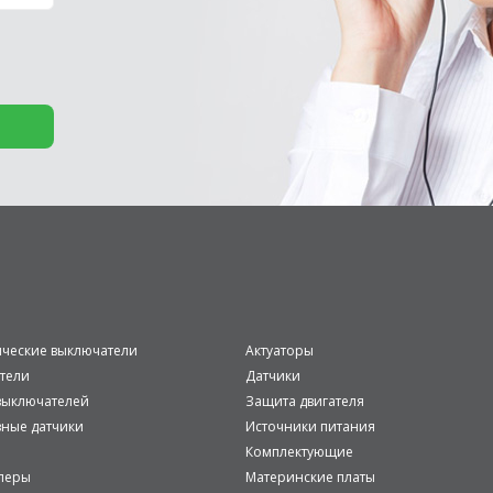
ические выключатели
Актуаторы
тели
Датчики
ыключателей
Защита двигателя
вные датчики
Источники питания
Комплектующие
леры
Материнские платы