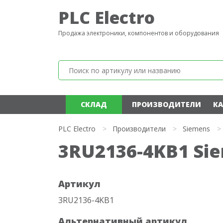
PLC Electro
Продажа электроники, компонентов и оборудования
СКЛАД
ПРОИЗВОДИТЕЛИ
КА
PLC Electro
>
Производители
>
Siemens
>
3RU2136-4KB1 Si
Артикул
3RU2136-4KB1
Альтернативный артикул