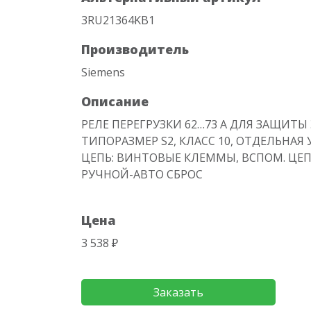
3RU21364KB1
Производитель
Siemens
Описание
РЕЛЕ ПЕРЕГРУЗКИ 62…73 A ДЛЯ ЗАЩИТЫ
ТИПОРАЗМЕР S2, КЛАСС 10, ОТДЕЛЬНАЯ
ЦЕПЬ: ВИНТОВЫЕ КЛЕММЫ, ВСПОМ. ЦЕ
РУЧНОЙ-АВТО СБРОС
Цена
3 538 ₽
Заказать