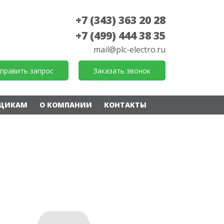
+7 (343) 363 20 28
+7 (499) 444 38 35
mail@plc-electro.ru
править запрос
Заказать звонок
ЩИКАМ
О КОМПАНИИ
КОНТАКТЫ