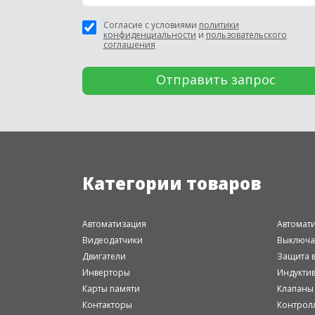
Согласие с условиями
политики
конфиденциальности
и
пользовательского
соглашения
Категории товаров
Автоматизация
Автомат
Видеодатчики
Выключа
Двигатели
Защита в
Инверторы
Индукти
Карты памяти
Клапаны
Контакторы
Контрол