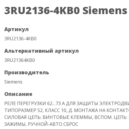
3RU2136-4KB0 Siemens
Артикул
3RU2136-4KB0
Альтернативный артикул
3RU21364KB0
Производитель
Siemens
Описание
РЕЛЕ ПЕРЕГРУЗКИ 62…73 A ДЛЯ ЗАЩИТЫ ЭЛЕКТРОДВ
ТИПОРАЗМЕР S2, КЛАСС 10, Д. МОНТАЖА НА КОНТАКТ
СИЛОВАЯ ЦЕПЬ: ВИНТОВЫЕ КЛЕММЫ, ВСПОМ. ЦЕПЬ
ЗАЖИМЫ, РУЧНОЙ-АВТО СБРОС