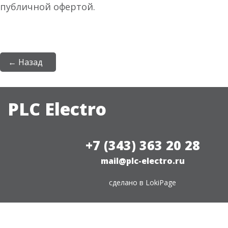
публичной офертой.
← Назад
PLC Electro
+7 (343) 363 20 28
mail@plc-electro.ru
сделано в
LokiPage