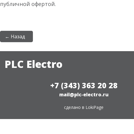
публичной офертой.
← Назад
PLC Electro
+7 (343) 363 20 28
mail@plc-electro.ru
сделано в
LokiPage