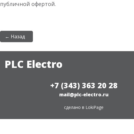
публичной офертой.
← Назад
PLC Electro
+7 (343) 363 20 28
mail@plc-electro.ru
сделано в
LokiPage