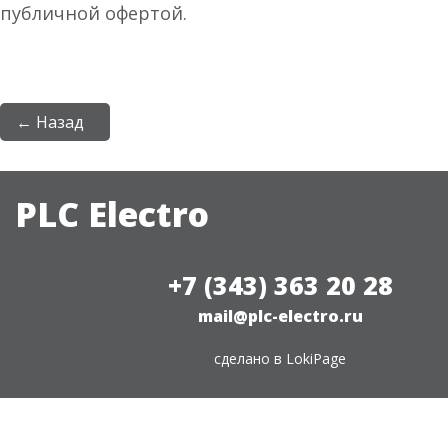
публичной офертой.
← Назад
PLC Electro
+7 (343) 363 20 28
mail@plc-electro.ru
сделано в
LokiPage