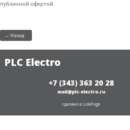
публичной офертой.
← Назад
PLC Electro
+7 (343) 363 20 28
mail@plc-electro.ru
сделано в
LokiPage