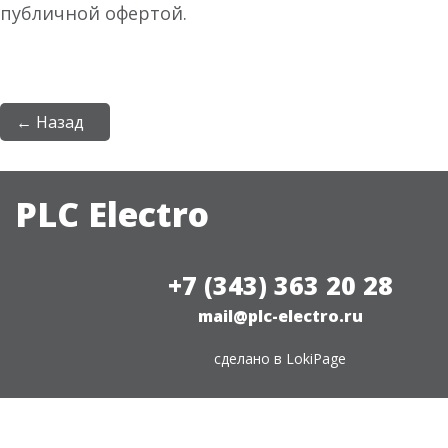
публичной офертой.
← Назад
PLC Electro
+7 (343) 363 20 28
mail@plc-electro.ru
сделано в
LokiPage