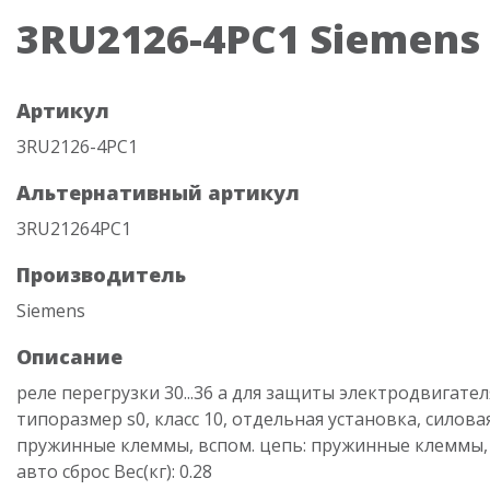
3RU2126-4PC1 Siemens
Артикул
3RU2126-4PC1
Альтернативный артикул
3RU21264PC1
Производитель
Siemens
Описание
реле перегрузки 30...36 a для защиты электродвигател
типоразмер s0, класс 10, отдельная установка, силова
пружинные клеммы, вспом. цепь: пружинные клеммы,
авто сброс Вес(кг): 0.28