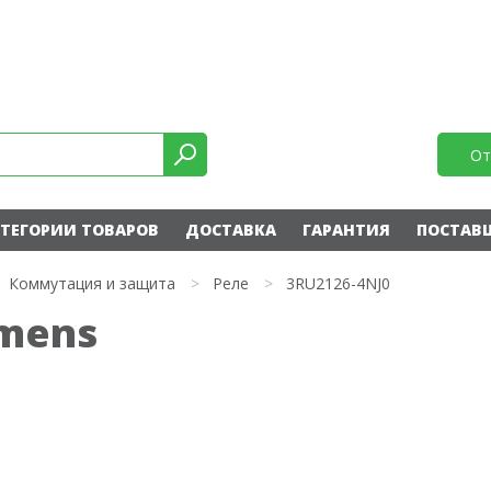
От
ТЕГОРИИ ТОВАРОВ
ДОСТАВКА
ГАРАНТИЯ
ПОСТАВ
Коммутация и защита
>
Реле
>
3RU2126-4NJ0
emens