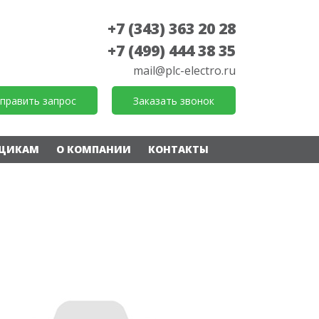
+7 (343) 363 20 28
+7 (499) 444 38 35
mail@plc-electro.ru
править запрос
Заказать звонок
ЩИКАМ
О КОМПАНИИ
КОНТАКТЫ