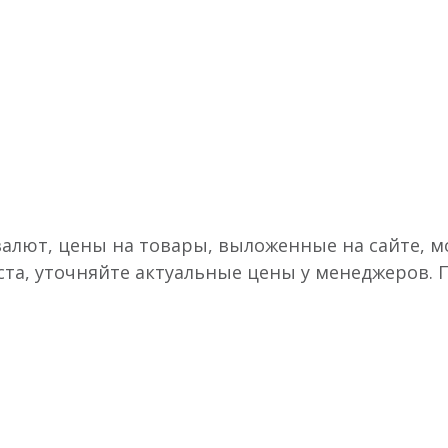
валют, цены на товары, выложенные на сайте, мо
ста, уточняйте актуальные цены у менеджеров.