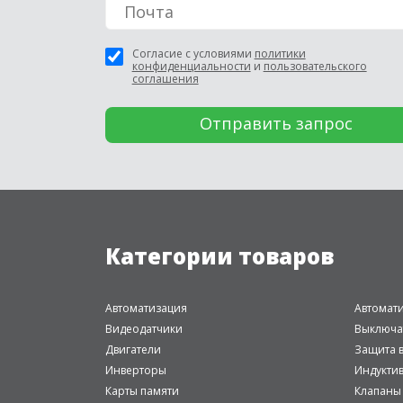
Согласие с условиями
политики
конфиденциальности
и
пользовательского
соглашения
Категории товаров
Автоматизация
Автомат
Видеодатчики
Выключа
Двигатели
Защита в
Инверторы
Индукти
Карты памяти
Клапаны