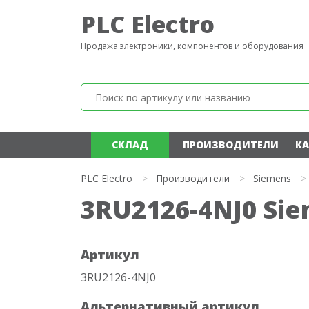
PLC Electro
Продажа электроники, компонентов и оборудования
СКЛАД
ПРОИЗВОДИТЕЛИ
КА
PLC Electro
>
Производители
>
Siemens
>
3RU2126-4NJ0 Si
Артикул
3RU2126-4NJ0
Альтернативный артикул