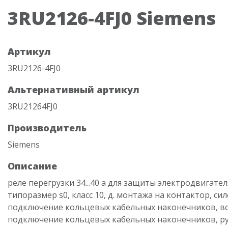
3RU2126-4FJ0 Siemens
Артикул
3RU2126-4FJ0
Альтернативный артикул
3RU21264FJ0
Производитель
Siemens
Описание
реле перегрузки 34...40 a для защиты электродвигател
типоразмер s0, класс 10, д. монтажа на контактор, си
подключение кольцевых кабельных наконечников, вс
подключение кольцевых кабельных наконечников, р