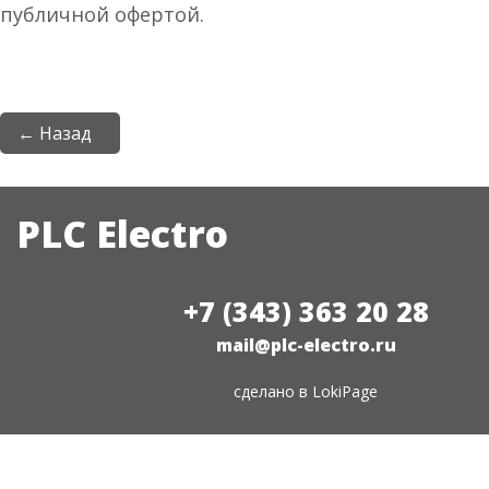
публичной офертой.
← Назад
PLC Electro
+7 (343) 363 20 28
mail@plc-electro.ru
сделано в
LokiPage