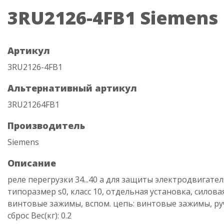
3RU2126-4FB1 Siemens
Артикул
3RU2126-4FB1
Альтернативный артикул
3RU21264FB1
Производитель
Siemens
Описание
реле перегрузки 34...40 a для защиты электродвигател
типоразмер s0, класс 10, отдельная установка, силова
винтовые зажимы, вспом. цепь: винтовые зажимы, р
сброс Вес(кг): 0.2