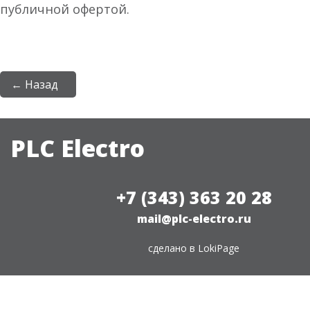
публичной офертой.
← Назад
PLC Electro
+7 (343) 363 20 28
mail@plc-electro.ru
сделано в
LokiPage