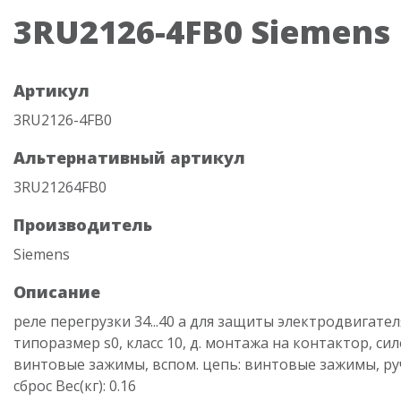
3RU2126-4FB0 Siemens
Артикул
3RU2126-4FB0
Альтернативный артикул
3RU21264FB0
Производитель
Siemens
Описание
реле перегрузки 34...40 a для защиты электродвигател
типоразмер s0, класс 10, д. монтажа на контактор, си
винтовые зажимы, вспом. цепь: винтовые зажимы, р
сброс Вес(кг): 0.16