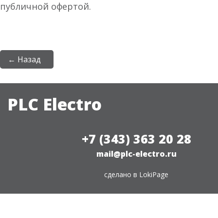
публичной офертой.
← Назад
PLC Electro
+7 (343) 363 20 28
mail@plc-electro.ru
сделано в
LokiPage