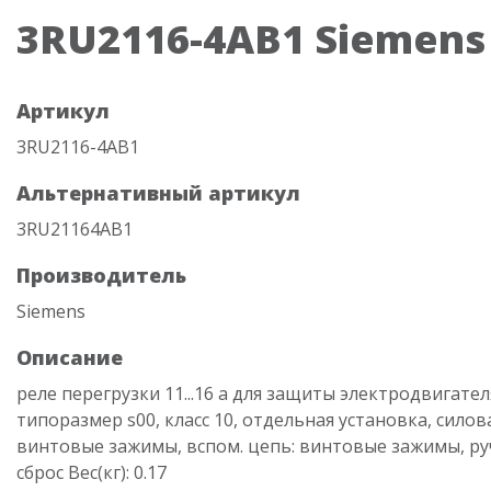
3RU2116-4AB1 Siemens
Артикул
3RU2116-4AB1
Альтернативный артикул
3RU21164AB1
Производитель
Siemens
Описание
реле перегрузки 11...16 a для защиты электродвигател
типоразмер s00, класс 10, отдельная установка, силов
винтовые зажимы, вспом. цепь: винтовые зажимы, р
сброс Вес(кг): 0.17