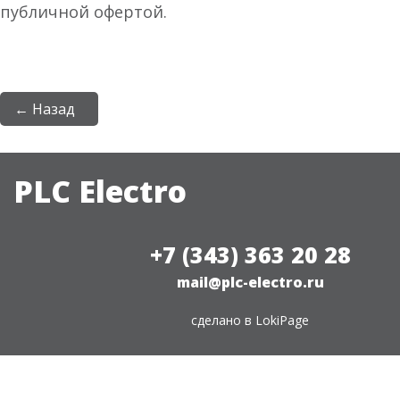
публичной офертой.
← Назад
PLC Electro
+7 (343) 363 20 28
mail@plc-electro.ru
сделано в
LokiPage