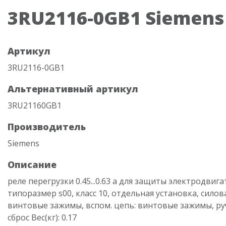
3RU2116-0GB1 Siemens
Артикул
3RU2116-0GB1
Альтернативный артикул
3RU21160GB1
Производитель
Siemens
Описание
реле перегрузки 0.45...0.63 a для защиты электродвига
типоразмер s00, класс 10, отдельная установка, силов
винтовые зажимы, вспом. цепь: винтовые зажимы, р
сброс Вес(кг): 0.17