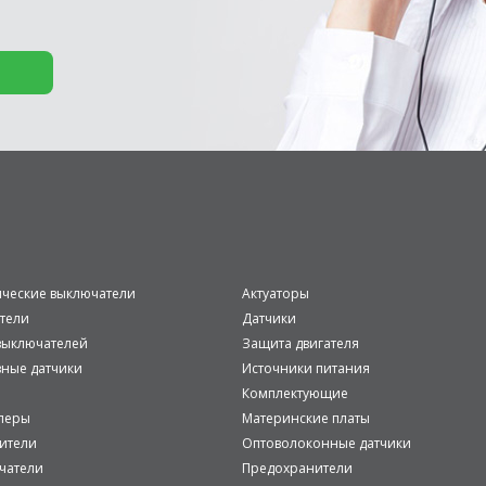
ические выключатели
Актуаторы
тели
Датчики
ыключателей
Защита двигателя
вные датчики
Источники питания
Комплектующие
леры
Материнские платы
ители
Оптоволоконные датчики
чатели
Предохранители