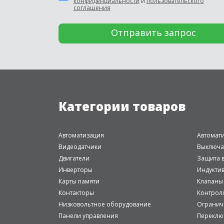
конфиденциальности
и
пользовательского
соглашения
Категории товаров
Автоматизация
Автомат
Видеодатчики
Выключа
Двигатели
Защита в
Инверторы
Индукти
Карты памяти
Клапаны
Контакторы
Контрол
Низковольтное оборудование
Огранич
Панели управления
Переклю