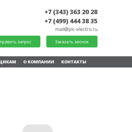
+7 (343) 363 20 28
+7 (499) 444 38 35
mail@plc-electro.ru
править запрос
Заказать звонок
ЩИКАМ
О КОМПАНИИ
КОНТАКТЫ