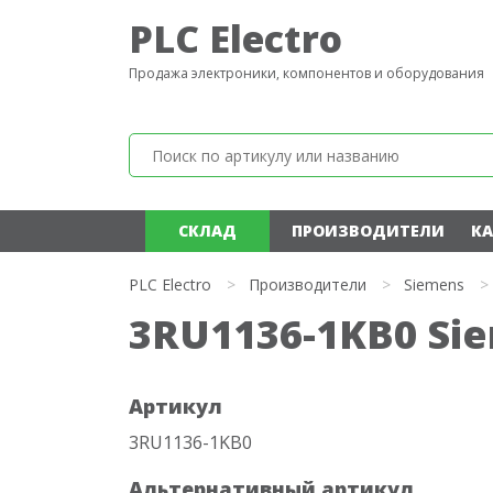
PLC Electro
Продажа электроники, компонентов и оборудования
СКЛАД
ПРОИЗВОДИТЕЛИ
КА
PLC Electro
>
Производители
>
Siemens
>
3RU1136-1KB0 Si
Артикул
3RU1136-1KB0
Альтернативный артикул