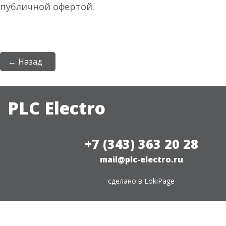
публичной офертой.
← Назад
PLC Electro
+7 (343) 363 20 28
mail@plc-electro.ru
сделано в
LokiPage