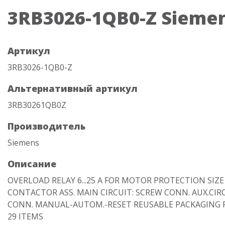
3RB3026-1QB0-Z Sieme
Артикул
3RB3026-1QB0-Z
Альтернативный артикул
3RB30261QB0Z
Производитель
Siemens
Описание
OVERLOAD RELAY 6...25 A FOR MOTOR PROTECTION SIZE 
CONTACTOR ASS. MAIN CIRCUIT: SCREW CONN. AUX.CIR
CONN. MANUAL-AUTOM.-RESET REUSABLE PACKAGING 
29 ITEMS