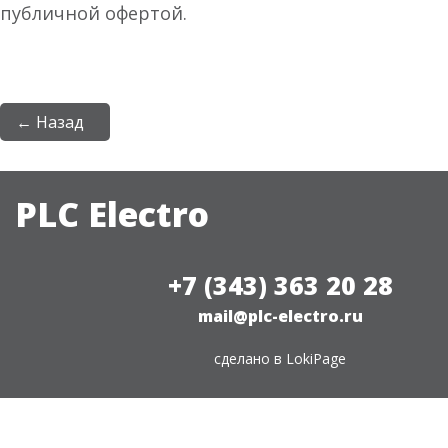
публичной офертой.
← Назад
PLC Electro
+7 (343) 363 20 28
mail@plc-electro.ru
сделано в
LokiPage