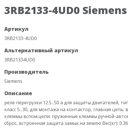
3RB2133-4UD0 Siemens
Артикул
3RB2133-4UD0
Альтернативный артикул
3RB21334UD0
Производитель
Siemens
Описание
реле перегрузки 12.5...50 a для защиты двигателей, ти
класс 5...30, для монтажа на контактор, главная цепь: 
клеммы вспом.цепи: пружинные клеммы ручной-авто
сброс, встроенная защита замык.на землю Вес(кг): 0.36