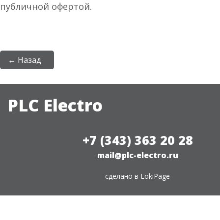
публичной офертой.
← Назад
PLC Electro
+7 (343) 363 20 28
mail@plc-electro.ru
сделано в
LokiPage