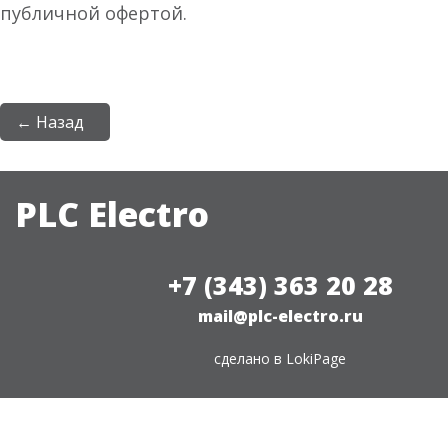
публичной офертой.
← Назад
PLC Electro
+7 (343) 363 20 28
mail@plc-electro.ru
сделано в
LokiPage