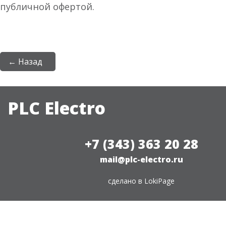
публичной офертой.
← Назад
PLC Electro
+7 (343) 363 20 28
mail@plc-electro.ru
сделано в
LokiPage