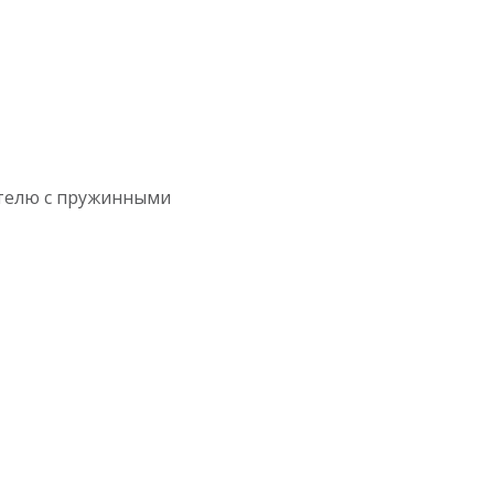
ателю c пружинными