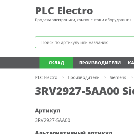
PLC Electro
Продажа электроники, компонентов и оборудования
СКЛАД
ПРОИЗВОДИТЕЛИ
КА
PLC Electro
>
Производители
>
Siemens
>
3RV2927-5AA00 S
Артикул
3RV2927-5AA00
Альтернативный артикул