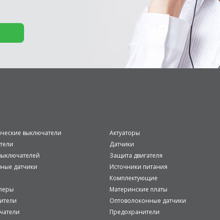
ические выключатели
Актуаторы
тели
Датчики
ыключателей
Защита двигателя
вные датчики
Источники питания
Комплектующие
леры
Материнские платы
ители
Оптоволоконные датчики
чатели
Предохранители