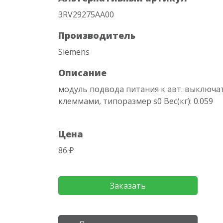
3RV29275AA00
Производитель
Siemens
Описание
модуль подвода питания к авт. выключ
клеммами, типоразмер s0 Вес(кг): 0.059
Цена
86 ₽
Заказать