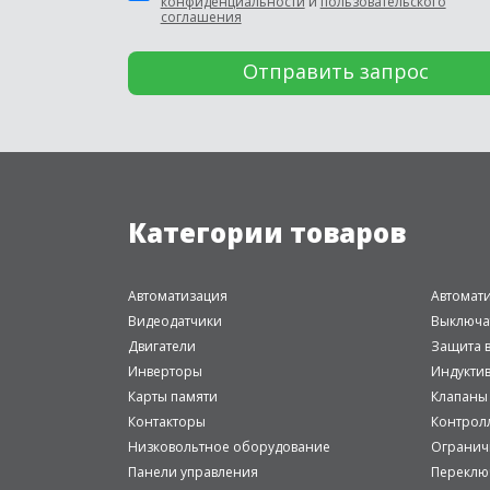
конфиденциальности
и
пользовательского
соглашения
Категории товаров
Автоматизация
Автомат
Видеодатчики
Выключа
Двигатели
Защита в
Инверторы
Индукти
Карты памяти
Клапаны
Контакторы
Контрол
Низковольтное оборудование
Огранич
Панели управления
Переклю