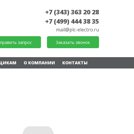
+7 (343) 363 20 28
+7 (499) 444 38 35
mail@plc-electro.ru
править запрос
Заказать звонок
ЩИКАМ
О КОМПАНИИ
КОНТАКТЫ