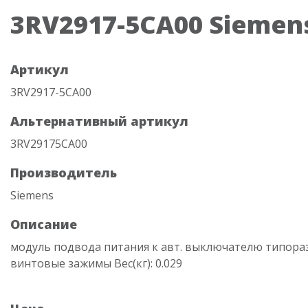
3RV2917-5CA00 Siemen
Артикул
3RV2917-5CA00
Альтернативный артикул
3RV29175CA00
Производитель
Siemens
Описание
модуль подвода питания к авт. выключателю типораз
винтовые зажимы Вес(кг): 0.029