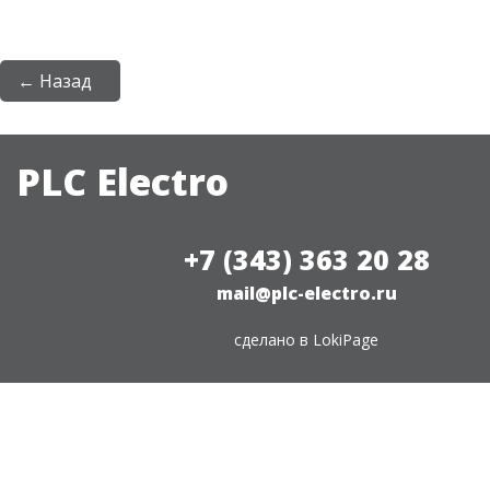
← Назад
PLC Electro
+7 (343) 363 20 28
mail@plc-electro.ru
сделано в
LokiPage