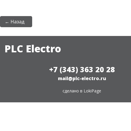
← Назад
PLC Electro
+7 (343) 363 20 28
mail@plc-electro.ru
сделано в
LokiPage