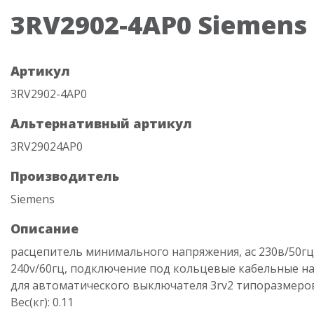
3RV2902-4AP0 Siemens
Артикул
3RV2902-4AP0
Альтернативный артикул
3RV29024AP0
Производитель
Siemens
Описание
расцепитель минимального напряжения, ac 230в/50гц,
240v/60гц, подключение под кольцевые кабельные н
для автоматического выключателя 3rv2 типоразмеров
Вес(кг): 0.11