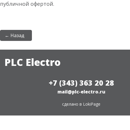
публичной офертой.
← Назад
PLC Electro
+7 (343) 363 20 28
mail@plc-electro.ru
сделано в
LokiPage