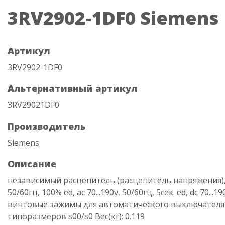
3RV2902-1DF0 Siemens
Артикул
3RV2902-1DF0
Альтернативный артикул
3RV29021DF0
Производитель
Siemens
Описание
независимый расцепитель (расцепитель напряжения), a
50/60гц, 100% ed, ac 70...190v, 50/60гц, 5сек. ed, dc 70...190
винтовые зажимы для автоматического выключателя 
типоразмеров s00/s0 Вес(кг): 0.119