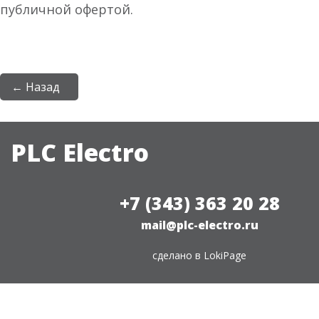
публичной офертой.
← Назад
PLC Electro
+7 (343) 363 20 28
mail@plc-electro.ru
сделано в
LokiPage