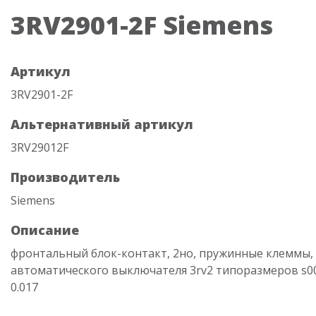
3RV2901-2F Siemens
Артикул
3RV2901-2F
Альтернативный артикул
3RV29012F
Производитель
Siemens
Описание
фронтальный блок-контакт, 2но, пружинные клеммы,
автоматического выключателя 3rv2 типоразмеров s00/
0.017