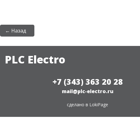
← Назад
PLC Electro
+7 (343) 363 20 28
mail@plc-electro.ru
сделано в
LokiPage