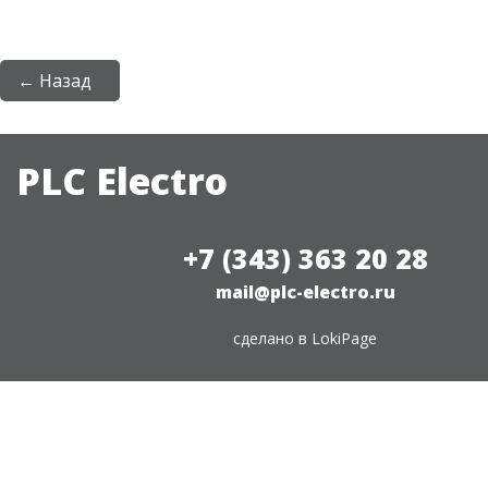
← Назад
PLC Electro
+7 (343) 363 20 28
mail@plc-electro.ru
сделано в
LokiPage