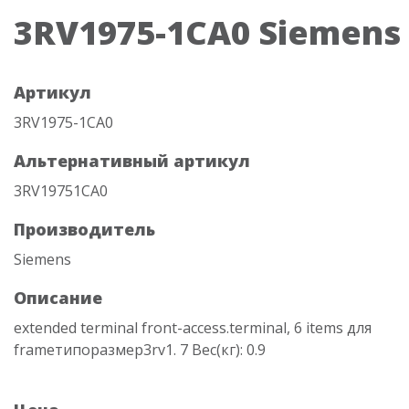
3RV1975-1CA0 Siemens
Артикул
3RV1975-1CA0
Альтернативный артикул
3RV19751CA0
Производитель
Siemens
Описание
extended terminal front-access.terminal, 6 items для
frameтипоразмер3rv1. 7 Вес(кг): 0.9