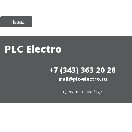
← Назад
PLC Electro
+7 (343) 363 20 28
mail@plc-electro.ru
сделано в
LokiPage