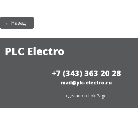
← Назад
PLC Electro
+7 (343) 363 20 28
mail@plc-electro.ru
сделано в
LokiPage