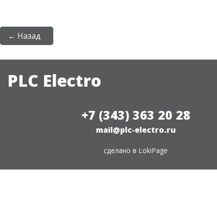
← Назад
PLC Electro
+7 (343) 363 20 28
mail@plc-electro.ru
сделано в
LokiPage