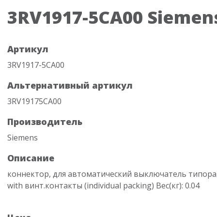
3RV1917-5CA00 Siemen
Артикул
3RV1917-5CA00
Альтернативный артикул
3RV19175CA00
Производитель
Siemens
Описание
коннектор, для автоматический выключатель типора
with винт.контакты (individual packing) Вес(кг): 0.04