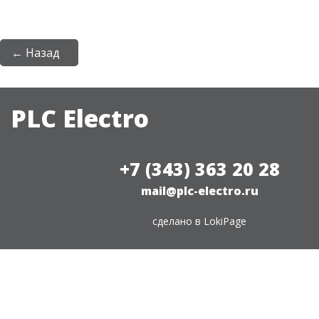
← Назад
PLC Electro
+7 (343) 363 20 28
mail@plc-electro.ru
сделано в
LokiPage