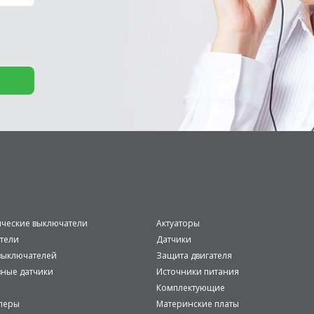
ические выключатели
Актуаторы
тели
Датчики
ыключателей
Защита двигателя
вные датчики
Источники питания
Комплектующие
леры
Материнские платы