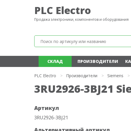
PLC Electro
Продажа электроники, компонентов и оборудования
СКЛАД
ПРОИЗВОДИТЕЛИ
КА
PLC Electro
>
Производители
>
Siemens
>
3RU2926-3BJ21 S
Артикул
3RU2926-3BJ21
Альтернативный артикул