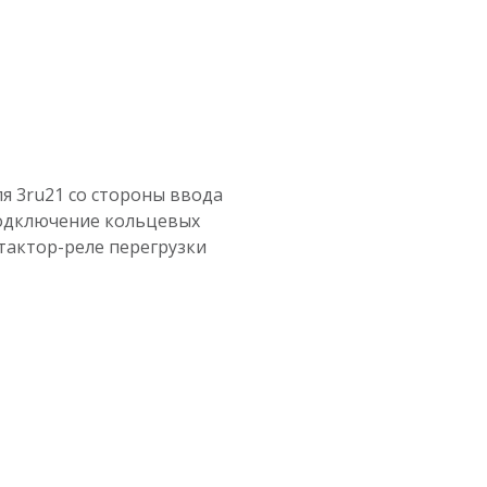
я 3ru21 со стороны ввода
 подключение кольцевых
тактор-реле перегрузки