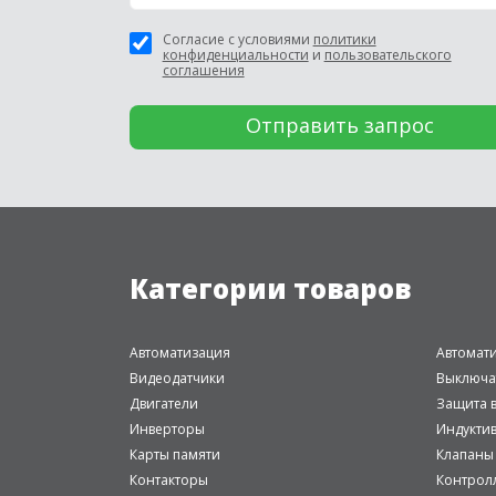
Согласие с условиями
политики
конфиденциальности
и
пользовательского
соглашения
Категории товаров
Автоматизация
Автомат
Видеодатчики
Выключа
Двигатели
Защита в
Инверторы
Индукти
Карты памяти
Клапаны
Контакторы
Контрол