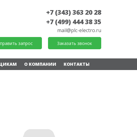
+7 (343) 363 20 28
+7 (499) 444 38 35
mail@plc-electro.ru
править запрос
Заказать звонок
ЩИКАМ
О КОМПАНИИ
КОНТАКТЫ