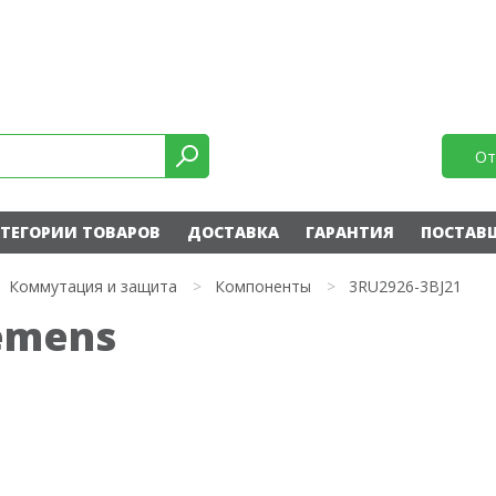
От
ТЕГОРИИ ТОВАРОВ
ДОСТАВКА
ГАРАНТИЯ
ПОСТАВ
Коммутация и защита
>
Компоненты
>
3RU2926-3BJ21
iemens