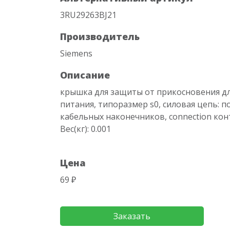
3RU29263BJ21
Производитель
Siemens
Описание
крышка для защиты от прикосновения дл
питания, типоразмер s0, силовая цепь:
кабельных наконечников, connection кон
Вес(кг): 0.001
Цена
69 ₽
Заказать