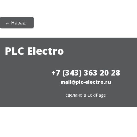
← Назад
PLC Electro
+7 (343) 363 20 28
mail@plc-electro.ru
сделано в
LokiPage