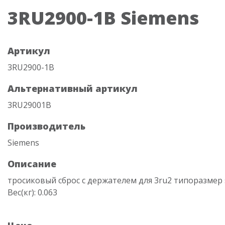
3RU2900-1B Siemens
Артикул
3RU2900-1B
Альтернативный артикул
3RU29001B
Производитель
Siemens
Описание
тросиковый сброс с держателем для 3ru2 типоразмер s
Вес(кг): 0.063