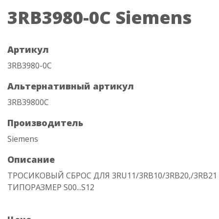
3RB3980-0C Siemens
Артикул
3RB3980-0C
Альтернативный артикул
3RB39800C
Производитель
Siemens
Описание
ТРОСИКОВЫЙ СБРОС ДЛЯ 3RU11/3RB10/3RB20,/3RB21
ТИПОРАЗМЕР S00...S12