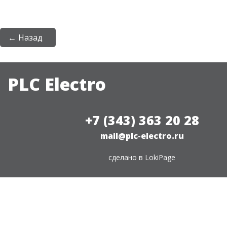
← Назад
PLC Electro
+7 (343) 363 20 28
mail@plc-electro.ru
сделано в
LokiPage