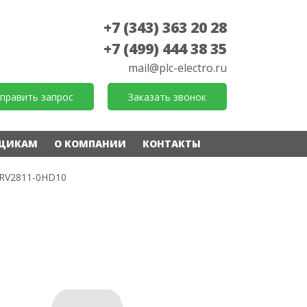
+7 (343) 363 20 28
+7 (499) 444 38 35
mail@plc-electro.ru
править запрос
Заказать звонок
ЩИКАМ
О КОМПАНИИ
КОНТАКТЫ
RV2811-0HD10