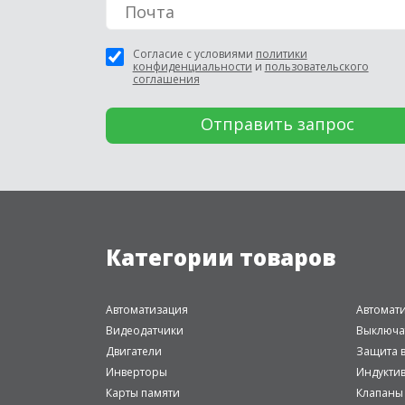
Согласие с условиями
политики
конфиденциальности
и
пользовательского
соглашения
Категории товаров
Автоматизация
Автомат
Видеодатчики
Выключа
Двигатели
Защита в
Инверторы
Индукти
Карты памяти
Клапаны