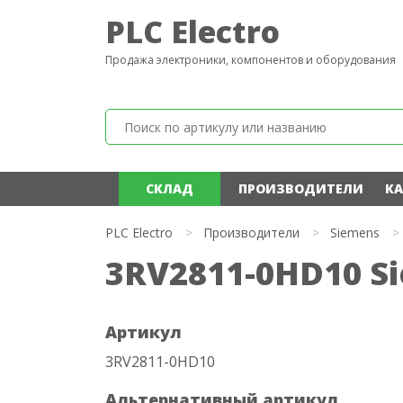
PLC Electro
Продажа электроники, компонентов и оборудования
СКЛАД
ПРОИЗВОДИТЕЛИ
КА
PLC Electro
>
Производители
>
Siemens
>
3RV2811-0HD10 S
Артикул
3RV2811-0HD10
Альтернативный артикул