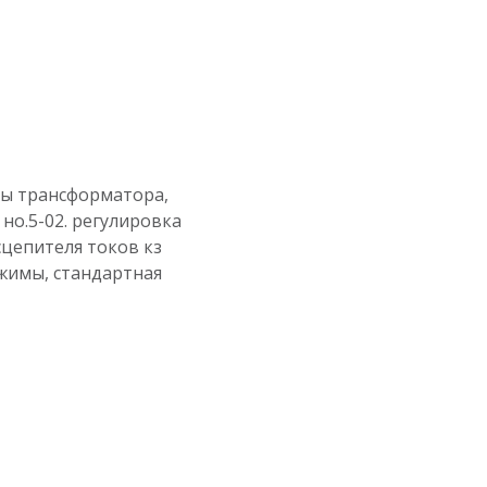
ы трансформатора,
2 но.5-02. регулировка
асцепителя токов кз
ажимы, стандартная