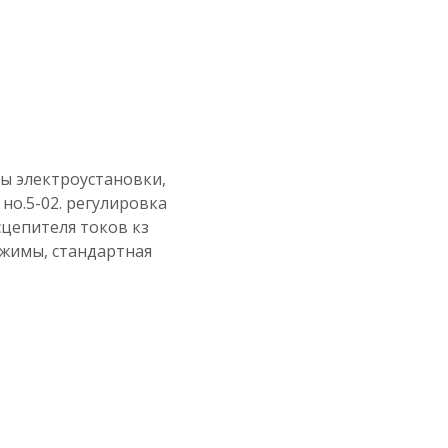
ы электроустановки,
2 но.5-02. регулировка
асцепителя токов кз
ажимы, стандартная