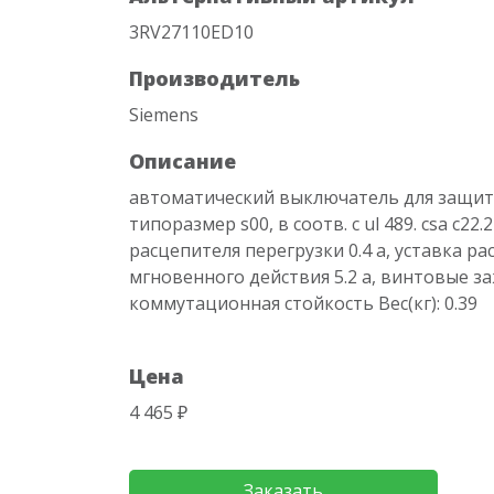
3RV27110ED10
Производитель
Siemens
Описание
автоматический выключатель для защит
типоразмер s00, в соотв. с ul 489. csa c22.
расцепителя перегрузки 0.4 a, уставка р
мгновенного действия 5.2 a, винтовые з
коммутационная стойкость Вес(кг): 0.39
Цена
4 465 ₽
Заказать