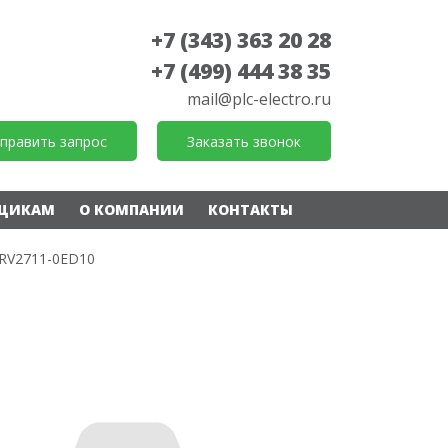
+7 (343) 363 20 28
+7 (499) 444 38 35
mail@plc-electro.ru
править запрос
Заказать звонок
ЩИКАМ
О КОМПАНИИ
КОНТАКТЫ
RV2711-0ED10