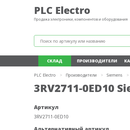
PLC Electro
Продажа электроники, компонентов и оборудования
СКЛАД
ПРОИЗВОДИТЕЛИ
КА
PLC Electro
>
Производители
>
Siemens
>
3RV2711-0ED10 S
Артикул
3RV2711-0ED10
Альтернативный артикул