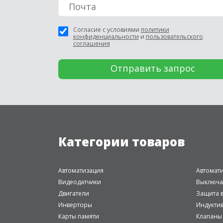
Согласие с условиями
политики
конфиденциальности
и
пользовательского
соглашения
Категории товаров
Автоматизация
Автомат
Видеодатчики
Выключа
Двигатели
Защита в
Инверторы
Индукти
Карты памяти
Клапаны