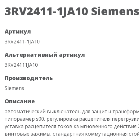
3RV2411-1JA10 Siemen
Артикул
3RV2411-1JA10
Альтернативный артикул
3RV24111JA10
Производитель
Siemens
Описание
автоматический выключатель для защиты трансформ
типоразмер s00, регулировка расцепителя перегрузки 7
уставка расцепителя токов кз мгновенного действия 
винтовые зажимы, стандартная коммутационная сто