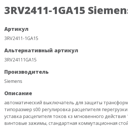
3RV2411-1GA15 Siemen
Артикул
3RV2411-1GA15
Альтернативный артикул
3RV24111GA15
Производитель
Siemens
Описание
автоматический выключатель для защиты трансформ
типоразмер s00 регулировка расцепителя перегрузки 4.
уставка расцепителя токов кз мгновенного действия 
винтовые зажимы, стандартная коммутационная стой