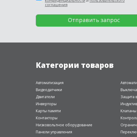
конфиденциальности
и
пользовательского
соглашения
Категории товаров
Автоматизация
Автомат
Видеодатчики
Выключа
Двигатели
Защита в
Инверторы
Индукти
Карты памяти
Клапаны
Контакторы
Контрол
Низковольтное оборудование
Огранич
Панели управления
Переклю