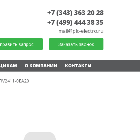
+7 (343) 363 20 28
+7 (499) 444 38 35
mail@plc-electro.ru
править запрос
Заказать звонок
ЩИКАМ
О КОМПАНИИ
КОНТАКТЫ
RV2411-0EA20