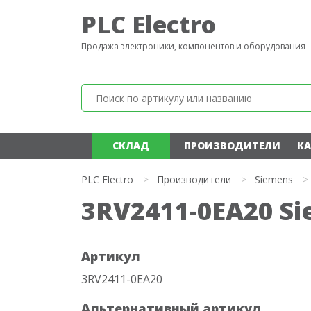
PLC Electro
Продажа электроники, компонентов и оборудования
СКЛАД
ПРОИЗВОДИТЕЛИ
КА
PLC Electro
>
Производители
>
Siemens
>
3RV2411-0EA20 S
Артикул
3RV2411-0EA20
Альтернативный артикул