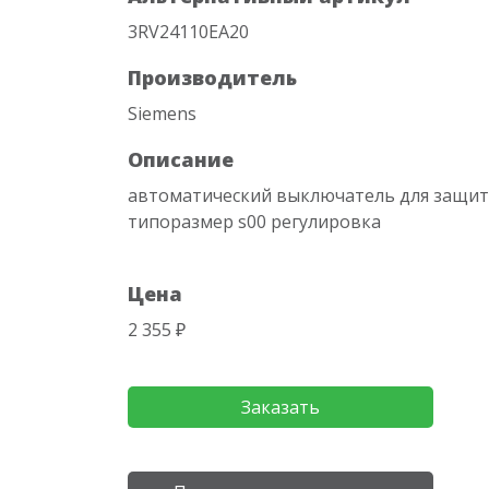
3RV24110EA20
Производитель
Siemens
Описание
автоматический выключатель для защит
типоразмер s00 регулировка
Цена
2 355 ₽
Заказать