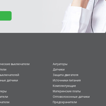
ические выключатели
Актуаторы
тели
Датчики
ыключателей
Защита двигателя
вные датчики
Источники питания
Комплектующие
леры
Материнские платы
ители
Оптоволоконные датчики
чатели
Предохранители