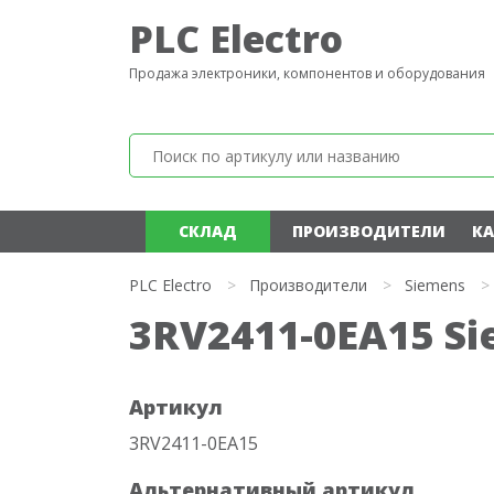
PLC Electro
Продажа электроники, компонентов и оборудования
СКЛАД
ПРОИЗВОДИТЕЛИ
КА
PLC Electro
>
Производители
>
Siemens
>
3RV2411-0EA15 S
Артикул
3RV2411-0EA15
Альтернативный артикул