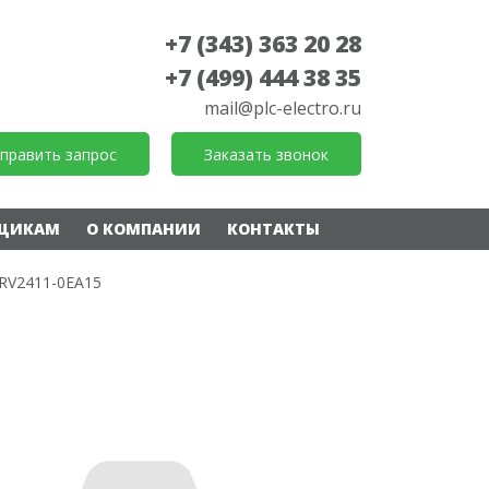
+7 (343) 363 20 28
+7 (499) 444 38 35
mail@plc-electro.ru
править запрос
Заказать звонок
ЩИКАМ
О КОМПАНИИ
КОНТАКТЫ
RV2411-0EA15