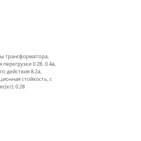
ы трансформатора,
ерегрузки 0.28...0.4a,
о действия 8.2a,
ионная стойкость, с
(кг): 0.28