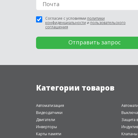
Согласие с условиями
политики
конфиденциальности
и
пользовательского
соглашения
Категории товаров
Автоматизация
Автомат
Видеодатчики
Выключа
Двигатели
Защита в
Инверторы
Индукти
Карты памяти
Клапаны