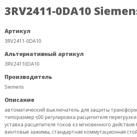
3RV2411-0DA10 Siemen
Артикул
3RV2411-0DA10
Альтернативный артикул
3RV24110DA10
Производитель
Siemens
Описание
автоматический выключатель для защиты трансформ
типоразмер s00 регулировка расцепителя перегрузки 0.
уставка расцепителя токов кз мгновенного действия 6
винтовые зажимы, стандартная коммутационная сто