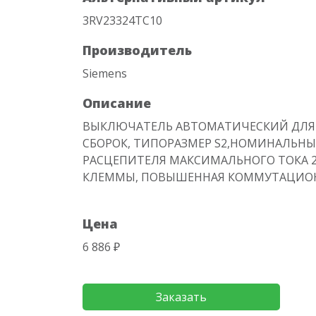
3RV23324TC10
Производитель
Siemens
Описание
ВЫКЛЮЧАТЕЛЬ АВТОМАТИЧЕСКИЙ ДЛЯ
СБОРОК, ТИПОРАЗМЕР S2,НОМИНАЛЬНЫЙ
РАСЦЕПИТЕЛЯ МАКСИМАЛЬНОГО ТОКА 2
КЛЕММЫ, ПОВЫШЕННАЯ КОММУТАЦИОН
Цена
6 886 ₽
Заказать