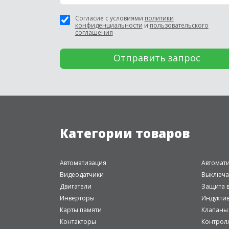
Согласие с условиями
политики
конфиденциальности
и
пользовательского
соглашения
Категории товаров
Автоматизация
Автомат
Видеодатчики
Выключа
Двигатели
Защита в
Инверторы
Индукти
Карты памяти
Клапаны
Контакторы
Контрол