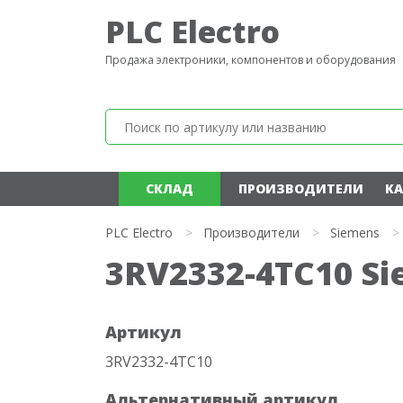
PLC Electro
Продажа электроники, компонентов и оборудования
СКЛАД
ПРОИЗВОДИТЕЛИ
КА
PLC Electro
>
Производители
>
Siemens
>
3RV2332-4TC10 S
Артикул
3RV2332-4TC10
Альтернативный артикул