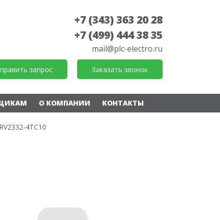
+7 (343) 363 20 28
+7 (499) 444 38 35
mail@plc-electro.ru
править запрос
Заказать звонок
ЩИКАМ
О КОМПАНИИ
КОНТАКТЫ
RV2332-4TC10