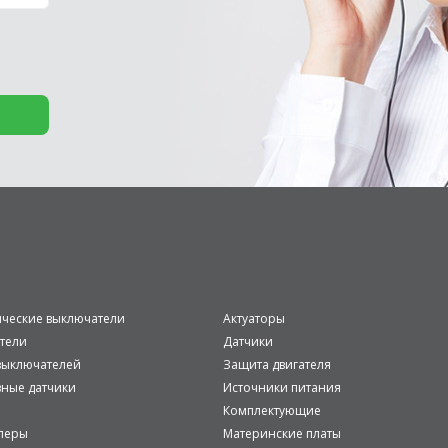
ические выключатели
Актуаторы
тели
Датчики
ыключателей
Защита двигателя
вные датчики
Источники питания
Комплектующие
леры
Материнские платы