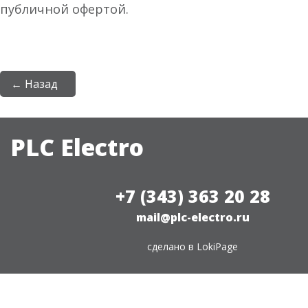
публичной офертой.
← Назад
PLC Electro
+7 (343) 363 20 28
mail@plc-electro.ru
сделано в
LokiPage